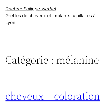
Aller
Docteur Philippe Viethel
au
Greffes de cheveux et implants capillaires à
contenu
Lyon
Catégorie :
mélanine
cheveux – coloration