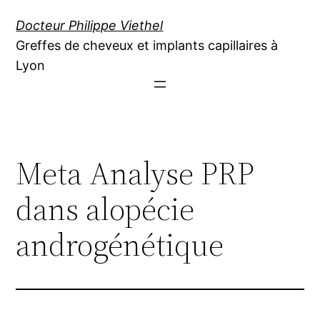
Aller
Docteur Philippe Viethel
au
Greffes de cheveux et implants capillaires à
contenu
Lyon
Meta Analyse PRP
dans alopécie
androgénétique