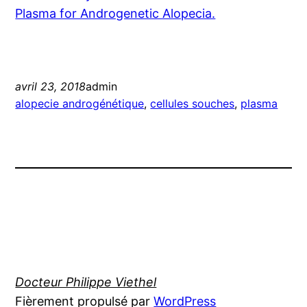
Plasma for Androgenetic Alopecia.
avril 23, 2018
admin
alopecie androgénétique
, 
cellules souches
, 
plasma
Docteur Philippe Viethel
Fièrement propulsé par
WordPress